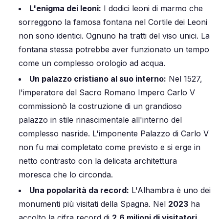
L'enigma dei leoni:
I dodici leoni di marmo che
sorreggono la famosa fontana nel Cortile dei Leoni
non sono identici. Ognuno ha tratti del viso unici. La
fontana stessa potrebbe aver funzionato un tempo
come un complesso orologio ad acqua.
Un palazzo cristiano al suo interno:
Nel 1527,
l'imperatore del Sacro Romano Impero Carlo V
commissionò la costruzione di un grandioso
palazzo in stile rinascimentale all'interno del
complesso nasride. L'imponente Palazzo di Carlo V
non fu mai completato come previsto e si erge in
netto contrasto con la delicata architettura
moresca che lo circonda.
Una popolarità da record:
L'Alhambra è uno dei
monumenti più visitati della Spagna. Nel
2023
ha
accolto la cifra record di
2,6 milioni di visitatori
.