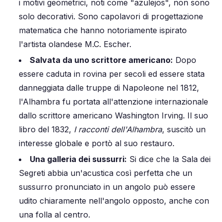
i motivi geometrici, noti come "azulejos", non sono
solo decorativi. Sono capolavori di progettazione
matematica che hanno notoriamente ispirato
l'artista olandese M.C. Escher.
Salvata da uno scrittore americano:
Dopo
essere caduta in rovina per secoli ed essere stata
danneggiata dalle truppe di Napoleone nel 1812,
l'Alhambra fu portata all'attenzione internazionale
dallo scrittore americano Washington Irving. Il suo
libro del 1832,
I racconti dell'Alhambra
, suscitò un
interesse globale e portò al suo restauro.
Una galleria dei sussurri:
Si dice che la Sala dei
Segreti abbia un'acustica così perfetta che un
sussurro pronunciato in un angolo può essere
udito chiaramente nell'angolo opposto, anche con
una folla al centro.