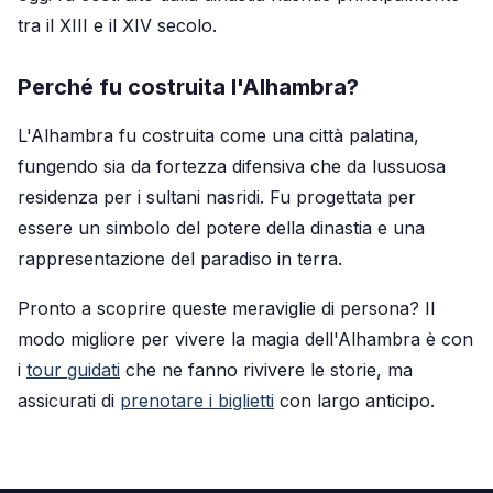
tra il XIII e il XIV secolo.
Perché fu costruita l'Alhambra?
L'Alhambra fu costruita come una città palatina,
fungendo sia da fortezza difensiva che da lussuosa
residenza per i sultani nasridi. Fu progettata per
essere un simbolo del potere della dinastia e una
rappresentazione del paradiso in terra.
Pronto a scoprire queste meraviglie di persona? Il
modo migliore per vivere la magia dell'Alhambra è con
i
tour guidati
che ne fanno rivivere le storie, ma
assicurati di
prenotare i biglietti
con largo anticipo.