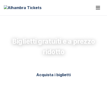
Biglietti gratuiti e a prezzo
ridotto
Acquista i biglietti