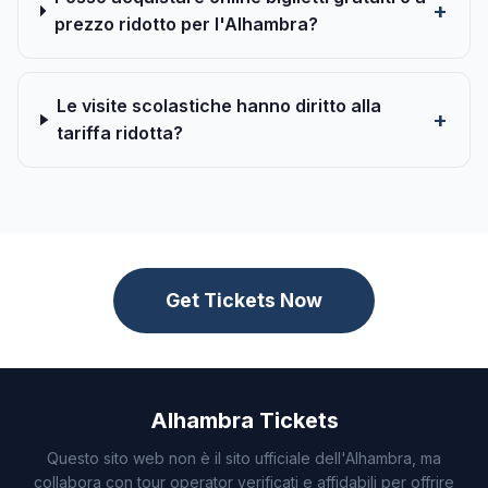
prezzo ridotto per l'Alhambra?
Le visite scolastiche hanno diritto alla
tariffa ridotta?
Get Tickets Now
Alhambra Tickets
Questo sito web non è il sito ufficiale dell'Alhambra, ma
collabora con tour operator verificati e affidabili per offrire