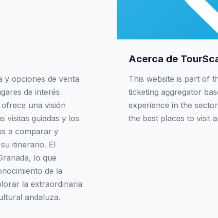
Acerca de TourSc
a y opciones de venta
This website is part of 
ugares de interés
ticketing aggregator ba
 ofrece una visión
experience in the sector
s visitas guiadas y los
the best places to visit 
tes a comparar y
 itinerario. El
Granada, lo que
onocimiento de la
lorar la extraordinaria
ultural andaluza.