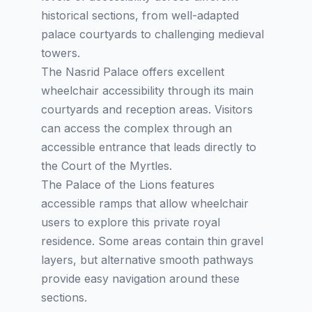
historical sections, from well-adapted
palace courtyards to challenging medieval
towers.
The Nasrid Palace offers excellent
wheelchair accessibility through its main
courtyards and reception areas. Visitors
can access the complex through an
accessible entrance that leads directly to
the Court of the Myrtles.
The Palace of the Lions features
accessible ramps that allow wheelchair
users to explore this private royal
residence. Some areas contain thin gravel
layers, but alternative smooth pathways
provide easy navigation around these
sections.