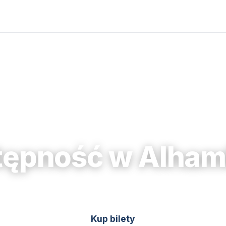
tępność w Alham
Kup bilety