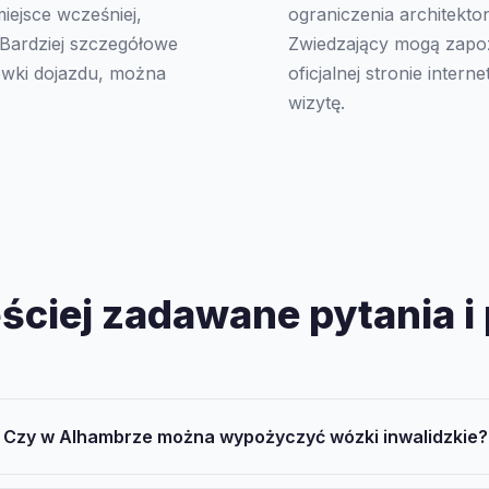
iejsce wcześniej,
ograniczenia architekton
Bardziej szczegółowe
Zwiedzający mogą zapoz
ówki dojazdu, można
oficjalnej stronie inte
wizytę.
ściej zadawane pytania i
Czy w Alhambrze można wypożyczyć wózki inwalidzkie?