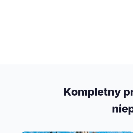
Kompletny pr
nie