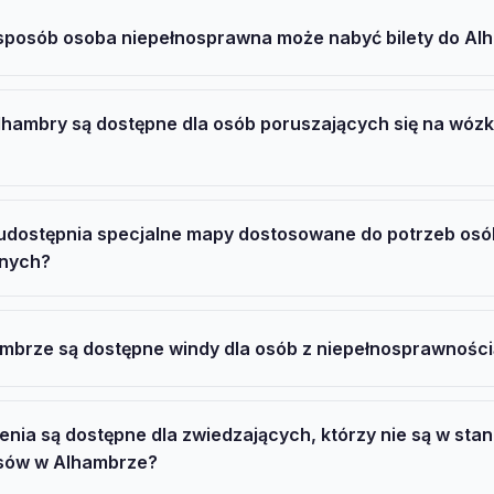
 sposób osoba niepełnosprawna może nabyć bilety do Al
lhambry są dostępne dla osób poruszających się na wóz
udostępnia specjalne mapy dostosowane do potrzeb osó
wnych?
mbrze są dostępne windy dla osób z niepełnosprawnośc
enia są dostępne dla zwiedzających, którzy nie są w sta
nsów w Alhambrze?