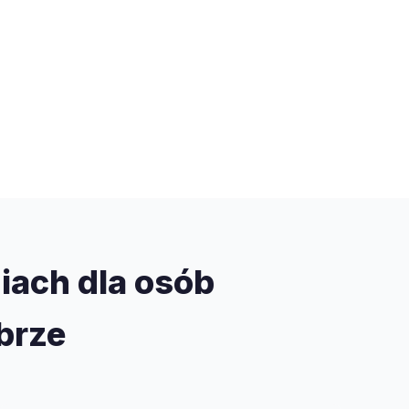
iach dla osób
brze