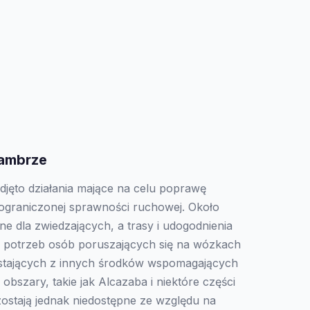
ambrze
jęto działania mające na celu poprawę
 ograniczonej sprawności ruchowej. Około
ne dla zwiedzających, a trasy i udogodnienia
 potrzeb osób poruszających się na wózkach
ystających z innych środków wspomagających
 obszary, takie jak Alcazaba i niektóre części
stają jednak niedostępne ze względu na