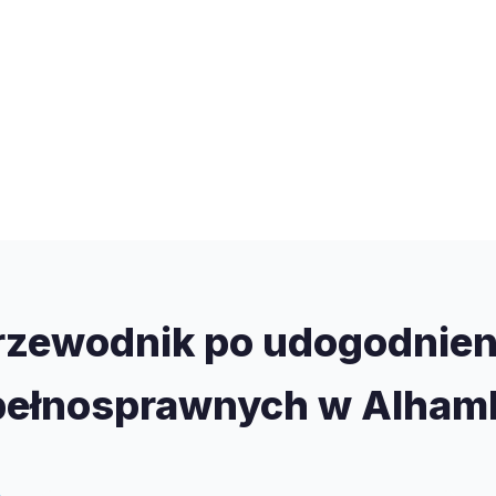
zewodnik po udogodnien
pełnosprawnych w Alham