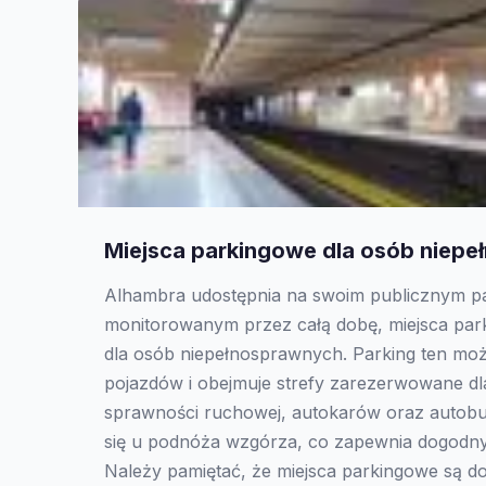
Miejsca parkingowe dla osób niep
Alhambra udostępnia na swoim publicznym pa
monitorowanym przez całą dobę, miejsca pa
dla osób niepełnosprawnych. Parking ten mo
pojazdów i obejmuje strefy zarezerwowane dl
sprawności ruchowej, autokarów oraz autobu
się u podnóża wzgórza, co zapewnia dogodny
Należy pamiętać, że miejsca parkingowe są d